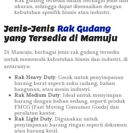
Rak gudang tersedia dalam berbagai jenis dan
ukuran, sehingga dapat disesuaikan dengan
kebutuhan spesifik bisnis atau industri.
Jenis-Jenis
Rak Gudang
yang Tersedia di Mamuju
Di Mamuju, berbagai jenis rak gudang tersedia
untuk memenuhi kebutuhan bisnis dan industri, di
antaranya:
Rak Heavy Duty
: Cocok untuk penyimpanan
barang berat seperti suku cadang, bahan
bangunan, atau mesin industri.
Rak Medium Duty
: Ideal untuk menyimpan
barang dengan beban sedang, seperti produk
FMCG (Fast Moving Consumer Goods) dan
peralatan kantor.
Rak Light Duty
: Digunakan untuk
penyimpanan barang ringan seperti dokumen
atau barang kecil.