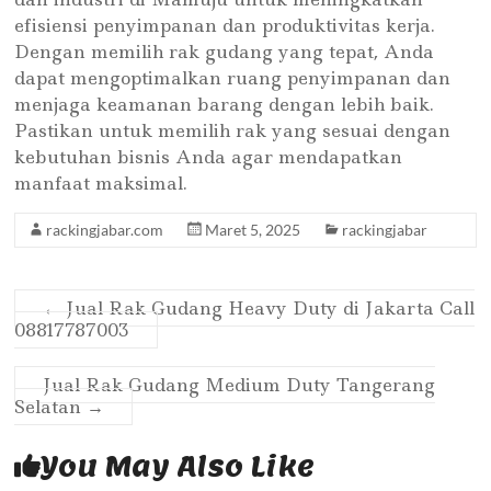
efisiensi penyimpanan dan produktivitas kerja.
Dengan memilih rak gudang yang tepat, Anda
dapat mengoptimalkan ruang penyimpanan dan
menjaga keamanan barang dengan lebih baik.
Pastikan untuk memilih rak yang sesuai dengan
kebutuhan bisnis Anda agar mendapatkan
manfaat maksimal.
rackingjabar.com
Maret 5, 2025
rackingjabar
←
Jual Rak Gudang Heavy Duty di Jakarta Call
08817787003
Jual Rak Gudang Medium Duty Tangerang
Selatan
→
You May Also Like