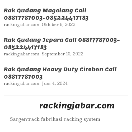
Rak Gudang Magelang Call
08817787003-085224417183
rackingjabar.com
Oktober 6, 2022
Rak Gudang Jepara Call 08817787003-
085224417183
rackingjabar.com
September 10, 2022
Rak Gudang Heavy Duty Cirebon Call
08817787003
rackingjabar.com
Juni 4, 2024
rackingjabar.com
Sargentrack fabrikasi racking system