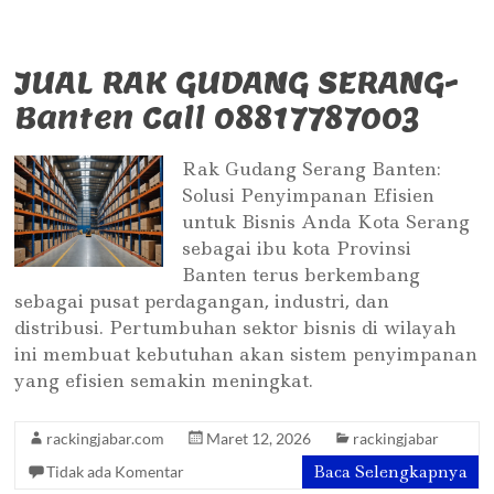
JUAL RAK GUDANG SERANG-
Banten Call 08817787003
Rak Gudang Serang Banten:
Solusi Penyimpanan Efisien
untuk Bisnis Anda Kota Serang
sebagai ibu kota Provinsi
Banten terus berkembang
sebagai pusat perdagangan, industri, dan
distribusi. Pertumbuhan sektor bisnis di wilayah
ini membuat kebutuhan akan sistem penyimpanan
yang efisien semakin meningkat.
rackingjabar.com
Maret 12, 2026
rackingjabar
Baca Selengkapnya
Tidak ada Komentar