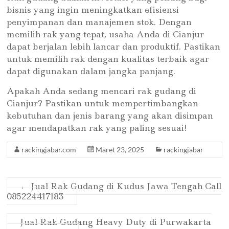
bisnis yang ingin meningkatkan efisiensi
penyimpanan dan manajemen stok. Dengan
memilih rak yang tepat, usaha Anda di Cianjur
dapat berjalan lebih lancar dan produktif. Pastikan
untuk memilih rak dengan kualitas terbaik agar
dapat digunakan dalam jangka panjang.
Apakah Anda sedang mencari rak gudang di
Cianjur? Pastikan untuk mempertimbangkan
kebutuhan dan jenis barang yang akan disimpan
agar mendapatkan rak yang paling sesuai!
rackingjabar.com
Maret 23, 2025
rackingjabar
←
Jual Rak Gudang di Kudus Jawa Tengah Call
085224417183
Jual Rak Gudang Heavy Duty di Purwakarta