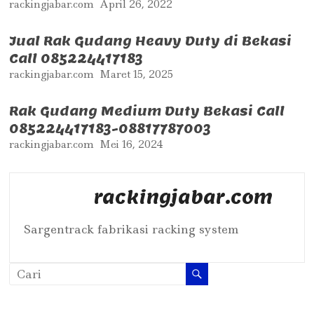
rackingjabar.com
April 26, 2022
Jual Rak Gudang Heavy Duty di Bekasi
Call 085224417183
rackingjabar.com
Maret 15, 2025
Rak Gudang Medium Duty Bekasi Call
085224417183-08817787003
rackingjabar.com
Mei 16, 2024
rackingjabar.com
Sargentrack fabrikasi racking system