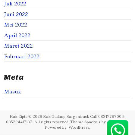
Juli 2022
Juni 2022
Mei 2022
April 2022
Maret 2022
Februari 2022
Meta
Masuk
Hak Cipta © 2026
Rak Gudang Sargentrack Call 08817787003-
085224417183
. All rights reserved. Theme
Spacious
by ThemeGrill.
Powered by:
WordPress
.