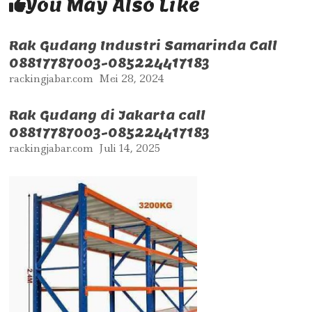
You May Also Like
Rak Gudang Industri Samarinda Call
08817787003-085224417183
rackingjabar.com
Mei 28, 2024
Rak Gudang di Jakarta call
08817787003-085224417183
rackingjabar.com
Juli 14, 2025