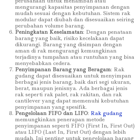
perusahaan untuk menambah atau
mengurangi kapasitas penyimpanan dengan
mudah sesuai dengan kebutuhan. Sistem rak
modular dapat diubah dan disesuaikan seiring
perubahan volume barang.
Peningkatan Keselamatan
: Dengan penataan
barang yang baik, risiko kecelakaan dapat
dikurangi. Barang yang disimpan dengan
aman di rak mengurangi kemungkinan
terjadinya tumpahan atau runtuhan yang bisa
menyebabkan cedera.
Penyimpanan Barang yang Beragam
: Rak
gudang dapat disesuaikan untuk menyimpan
berbagai jenis barang, baik dari segi ukuran,
berat, maupun jenisnya. Ada berbagai jenis
rak seperti rak palet, rak rakitan, dan rak
cantilever yang dapat memenuhi kebutuhan
penyimpanan yang spesifik.
Pengelolaan FIFO dan LIFO
:
Rak gudang
memungkinkan penerapan metode
penyimpanan seperti FIFO (First In, First Out)
atau LIFO (Last In, First Out) dengan lebih
mudah. Ini penting untuk pengelolaan barang