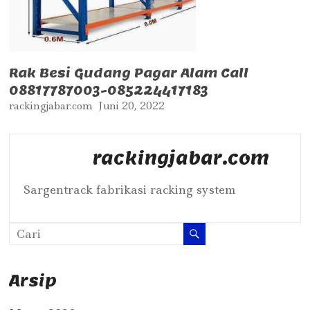
Rak Besi Gudang Pagar Alam Call
08817787003-085224417183
rackingjabar.com
Juni 20, 2022
rackingjabar.com
Sargentrack fabrikasi racking system
Arsip