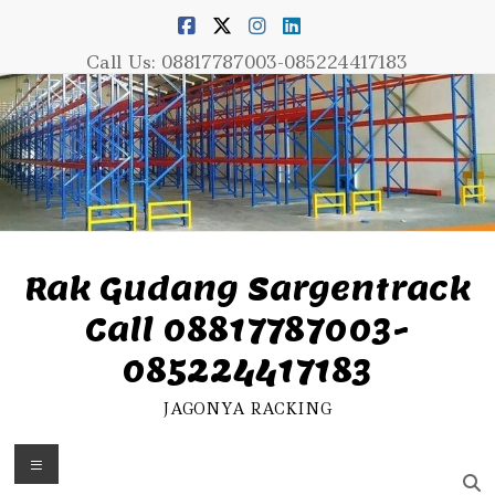
Skip
to
content
Call Us: 08817787003-085224417183
Rak Gudang Sargentrack
Call 08817787003-
085224417183
JAGONYA RACKING
Menu