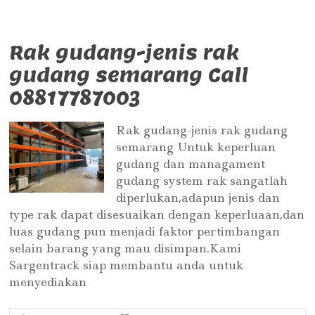
Rak gudang-jenis rak
gudang semarang Call
08817787003
Rak gudang-jenis rak gudang
semarang Untuk keperluan
gudang dan managament
gudang system rak sangatlah
diperlukan,adapun jenis dan
type rak dapat disesuaikan dengan keperluaan,dan
luas gudang pun menjadi faktor pertimbangan
selain barang yang mau disimpan.Kami
Sargentrack siap membantu anda untuk
menyediakan