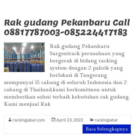
Rak gudang Pekanbaru Call
08817787003-085224417183
Rak gudang Pekanbaru
Sargentrack perusahaan yang
bergerak di bidang racking
system dengan 2 pabrik yang
berlokasi di Tangerang
mempunyai 15 cabang di seluruh Indonesia dan 2
cabang di Thailand,kami berkomitmen untuk
memberikan solusi terbaik kebutuhan rak gudang.
Kami menjual Rak
rackingjabar.com
April 23, 2022
rackingjabar
Baca Selengkapnya