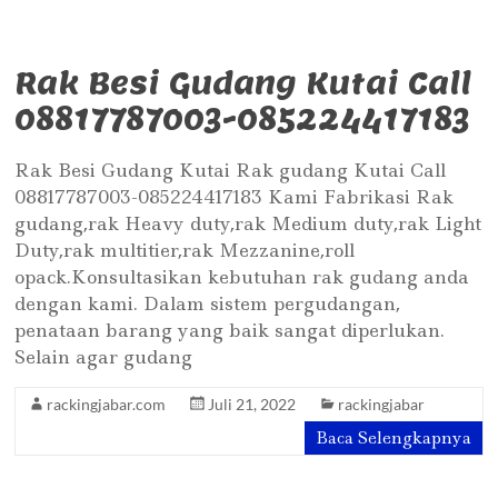
Rak Besi Gudang Kutai Call
08817787003-085224417183
Rak Besi Gudang Kutai Rak gudang Kutai Call
08817787003-085224417183 Kami Fabrikasi Rak
gudang,rak Heavy duty,rak Medium duty,rak Light
Duty,rak multitier,rak Mezzanine,roll
opack.Konsultasikan kebutuhan rak gudang anda
dengan kami. Dalam sistem pergudangan,
penataan barang yang baik sangat diperlukan.
Selain agar gudang
rackingjabar.com
Juli 21, 2022
rackingjabar
Baca Selengkapnya