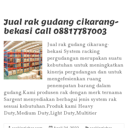
Jual rak gudang cikarang-
bekasi Call 08817787003
Jual rak gudang cikarang-
bekasi System racking
pergudangan merupakan suatu
kebutuhan untuk meningkatkan
kinerja pergudangan dan untuk
mengefesienkan ruang
penempatan barang dalam
gudang.Kami produsen rak dengan merk ternama
Sargent menyediakan berbagai jenis system rak
sesuai kebutuhan.Produk kami Heavy
Duty,Medium Duty,Light Duty,Multitier
rackingjabar.com
April 24, 2022
rackingjabar