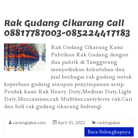
Rak Gudang Cikarang Call
08817787003-085224417183
Rak Gudang Cikarang Kami
Pabrikan Rak Gudang dengan
dua pabrik di Tanggerang
menyediakan kebutuhan dan
jual berbagai rak gudang untuk
keperluan gudang ataupun penyimpanan arsip.
Produk kami Rak Heavy Duty,Medium Duty,Light
Duty,Mezzaninne,rak Multitier,cantylever rak.Cari
dan beli rak gudang cikarang hubungi
rackingjabar.com
April 25, 2022
rackingjabar
Baca Selengkapnya