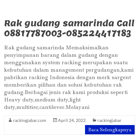
Rak gudang samarinda Call
08817787003-085224417183
Rak gudang samarinda Memaksimalkan
penyimpanan barang dalam gudang dengan
menggunakan system racking merupakan suatu
kebutuhan dalam management pergudangan,kami
pabrikan racking Indonesia dengan merk sargent
memberikan pilihan dan solusi kebutuhan rak
gudang.Berbagai jenis rak kami produksi seperti
Heavy duty,medium duty,light
duty,multitier,cantilever.Melayani
rackingjabar.com
April 24, 2022
rackingjabar
Baca Selengkapnya