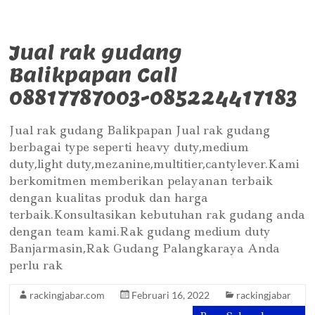
Jual rak gudang
Balikpapan Call
08817787003-085224417183
Jual rak gudang Balikpapan Jual rak gudang
berbagai type seperti heavy duty,medium
duty,light duty,mezanine,multitier,cantylever.Kami
berkomitmen memberikan pelayanan terbaik
dengan kualitas produk dan harga
terbaik.Konsultasikan kebutuhan rak gudang anda
dengan team kami.Rak gudang medium duty
Banjarmasin,Rak Gudang Palangkaraya Anda
perlu rak
rackingjabar.com
Februari 16, 2022
rackingjabar